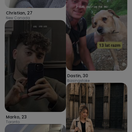
Christian
,
27
New Canada
Dastin
,
30
Basingstoke
Marko
,
23
Toronto