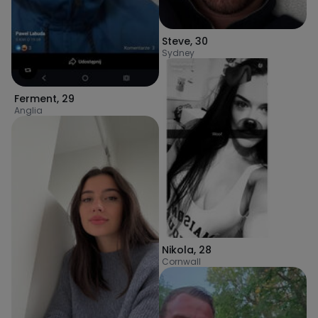
Steve
,
30
Sydney
Ferment
,
29
Anglia
Nikola
,
28
Cornwall