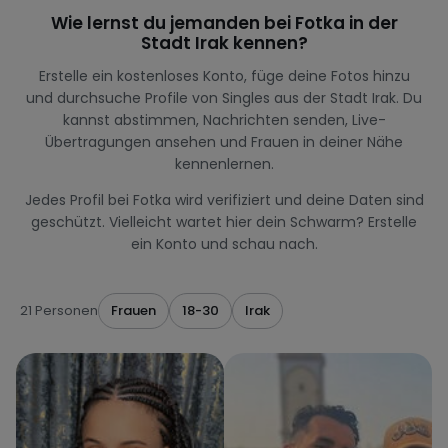
Wie lernst du jemanden bei Fotka in der
Stadt Irak kennen?
Erstelle ein kostenloses Konto, füge deine Fotos hinzu
und durchsuche Profile von Singles aus der Stadt Irak. Du
kannst abstimmen, Nachrichten senden, Live-
Übertragungen ansehen und Frauen in deiner Nähe
kennenlernen.
Jedes Profil bei Fotka wird verifiziert und deine Daten sind
geschützt. Vielleicht wartet hier dein Schwarm? Erstelle
ein Konto und schau nach.
21 Personen
Frauen
18-30
Irak