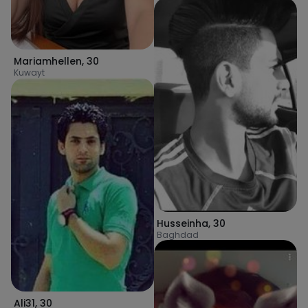
Mariamhellen
,
30
Kuwayt
Husseinha
,
30
Baghdad
Ali31
,
30