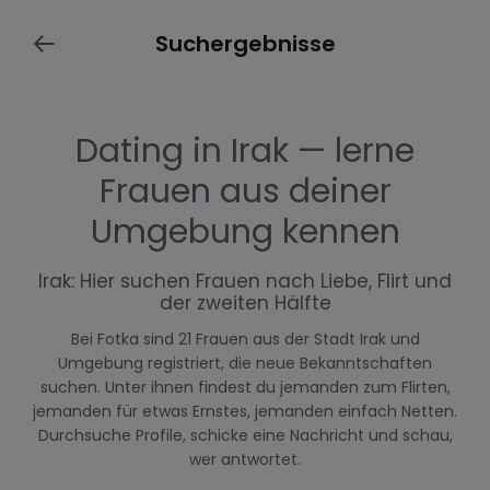
Suchergebnisse
Dating in Irak — lerne
Frauen aus deiner
Umgebung kennen
Irak: Hier suchen Frauen nach Liebe, Flirt und
der zweiten Hälfte
Bei Fotka sind 21 Frauen aus der Stadt Irak und
Umgebung registriert, die neue Bekanntschaften
suchen. Unter ihnen findest du jemanden zum Flirten,
jemanden für etwas Ernstes, jemanden einfach Netten.
Durchsuche Profile, schicke eine Nachricht und schau,
wer antwortet.