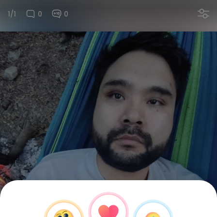
1/1
0
0