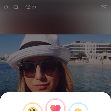
1/1
1
23