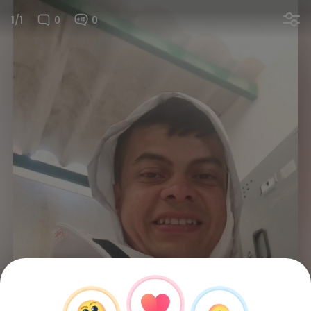
1/1
0
0