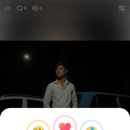
1/2
0
0