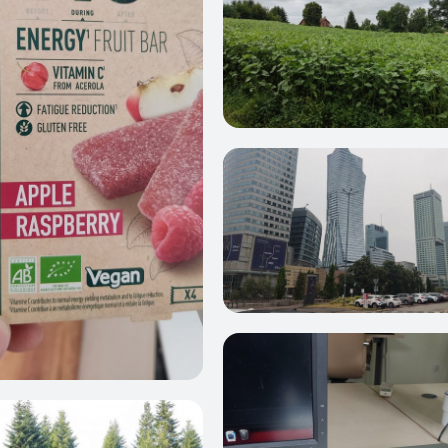
0
5
0
7
7