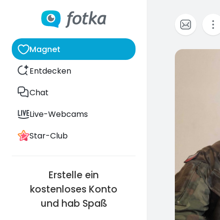
Magnet
3
Entdecken
Chat
Live-Webcams
Star-Club
Erstelle ein
kostenloses Konto
und hab Spaß