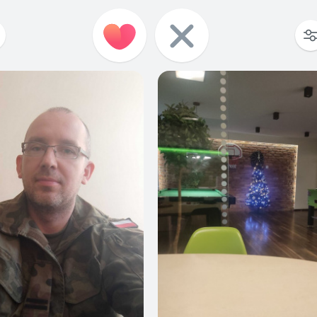
20
0
3