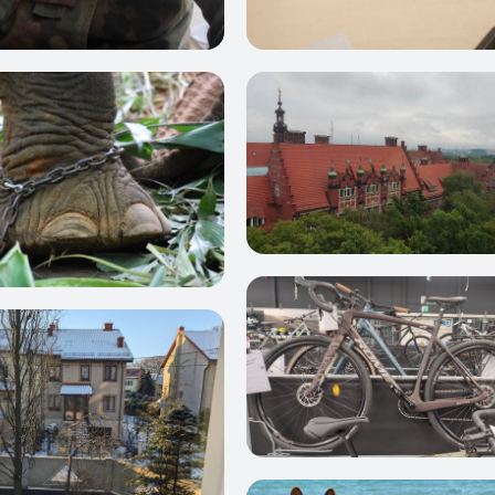
2
4
5
1
2
3