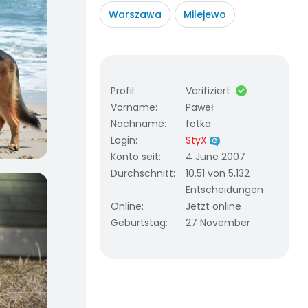
Warszawa
Milejewo
Profil
:
Verifiziert
Vorname
:
Paweł
Nachname
:
fotka
Login
:
StyX
Konto seit
:
4 June 2007
Durchschnitt
:
10.51 von 5,132
Entscheidungen
Online
:
Jetzt online
Geburtstag
:
27 November