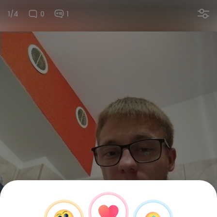
1/4
0
1