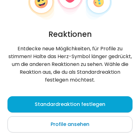
Reaktionen
Entdecke neue Möglichkeiten, für Profile zu
stimmen! Halte das Herz-Symbol länger gedrückt,
um die anderen Reaktionen zu sehen. Wähle die
Reaktion aus, die du als Standardreaktion
festlegen möchtest.
OskarMike
, 32
Standardreaktion festlegen
Międzyrzecz
Profile ansehen
z przyjemnością wspólnie stworzę coś dobrego