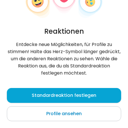
Reaktionen
Entdecke neue Möglichkeiten, für Profile zu
stimmen! Halte das Herz-Symbol länger gedrückt,
um die anderen Reaktionen zu sehen. Wähle die
Reaktion aus, die du als Standardreaktion
festlegen möchtest.
Monika
,
?
Standardreaktion festlegen
Luxembourg
Profile ansehen
Zapraszam . Ciocia Monika nie gryzie :)