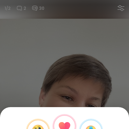
1/2
2
30