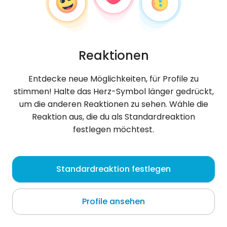
Reaktionen
Entdecke neue Möglichkeiten, für Profile zu
stimmen! Halte das Herz-Symbol länger gedrückt,
um die anderen Reaktionen zu sehen. Wähle die
Reaktion aus, die du als Standardreaktion
festlegen möchtest.
Asad
, 30
Standardreaktion festlegen
Dubai
Profile ansehen
live Always be happy