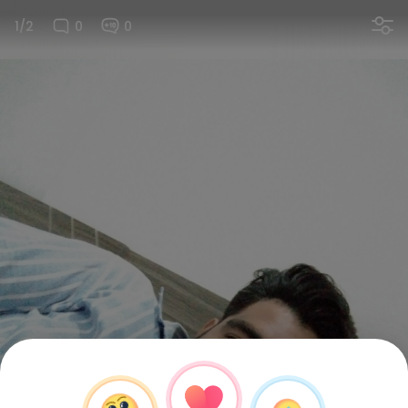
1/2
0
0