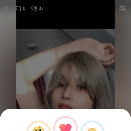
1/1
0
37